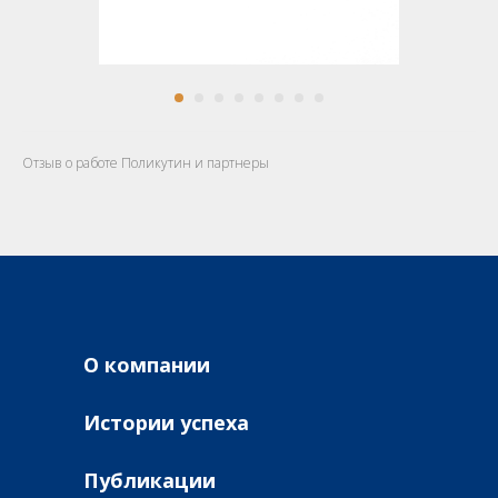
Отзыв о работе Поликутин и партнеры
О компании
Истории успеха
Публикации