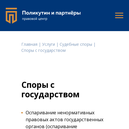
Главная
|
Услуги
|
Судебные споры
|
Споры с государством
Споры с
государством
Оспаривание ненормативных
правовых актов государственных
органов (оспаривание