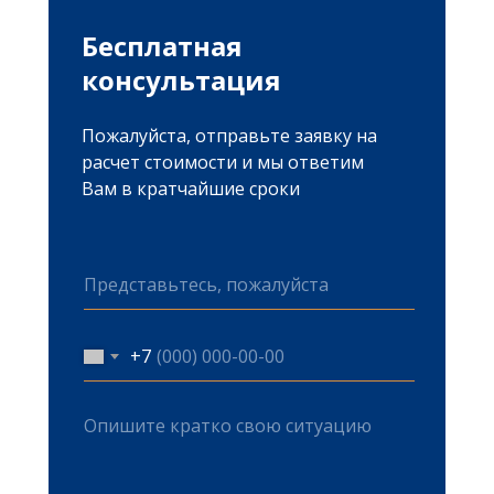
Антимонополь
Бесплатная
консультация
Обжалование ау
Споры в сфере з
Пожалуйста, отправьте заявку на
Споры в области
расчет стоимости и мы ответим
конкуренции
Вам в кратчайшие сроки
+7