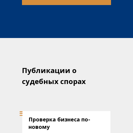
Публикации о
судебных спорах
Судебные споры
Проверка бизнеса по-
новому