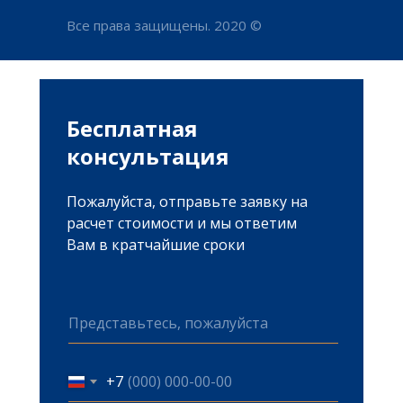
Все права защищены. 2020 ©
Антимонополь
Бесплатная
консультация
Обжалование ау
Споры в сфере з
Пожалуйста, отправьте заявку на
Споры в области
расчет стоимости и мы ответим
конкуренции
Вам в кратчайшие сроки
+7