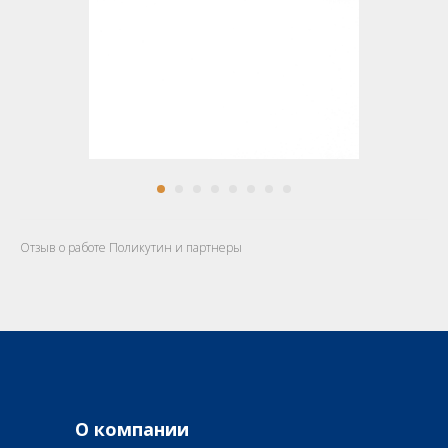
Отзыв о работе Поликутин и партнеры
О компании