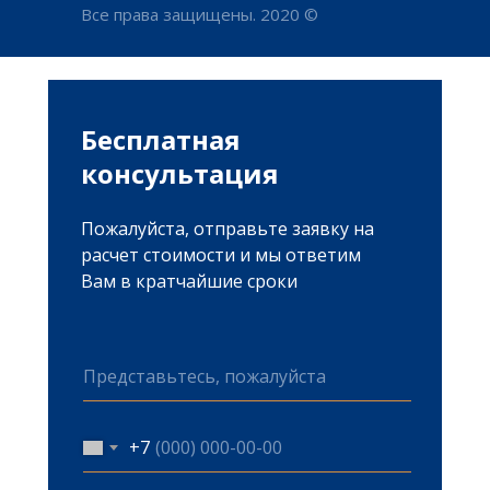
Все права защищены. 2020 ©
Антимонополь
Бесплатная
консультация
Обжалование ау
Споры в сфере з
Пожалуйста, отправьте заявку на
Споры в области
расчет стоимости и мы ответим
конкуренции
Вам в кратчайшие сроки
+7