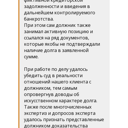
фиктивной кредиторской
задолженности и введения в
дальнейшем контролируемого
банкротства.
При этом сам должник также
занимал активную позицию и
ссылался на ряд документов,
которые якобы не подтверждали
наличие долга в заявленной
сумме.
При работе по делу удалось
убедить суд в реальности
отношений нашего клиента с
должником, тем самым
опровергнув доводы об
искусственном характере долга.
Также после многочисленных
экспертиз и допросов эксперта
удалось признать представленные
должником доказательства