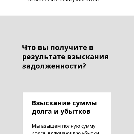
Что вы получите в
результате взыскания
задолженности?
Взыскание суммы
долга и убытков
Мы взыщем полную сумму
долга, включающую убытки,