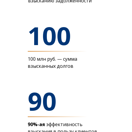
взысканию задолженности
100
100 млн руб. — сумма
взысканных долгов
90
90%-ая
эффективность
взыскания в пользу клиентов