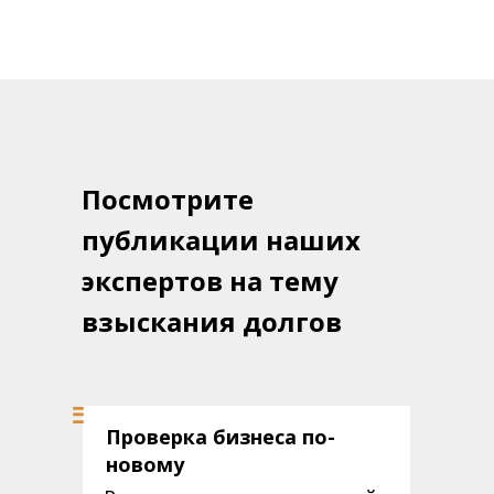
Посмотрите
публикации наших
экспертов на тему
Судебные споры
взыскания долгов
Проверка бизнеса по-
новому