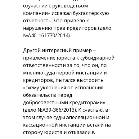
соучастии с руководством
компании» искажал бухгалтерскую
отчетность, что привело к
нарушению прав кредиторов (дело
№A40-161770/2014).
Другой интересный пример –
привлечение юриста к субсидиарной
ответственности за то, что он, по
мнению суда первой инстанции и
кредиторов, пытался выстроить
«схему уклонения от исполнения
обязательств перед
добросовестными кредиторами»
(дело №A39-366/2013). К счастью, в
этом случае суды апелляционной и
кассационной инстанции встали на
сторону юриста и отказали в