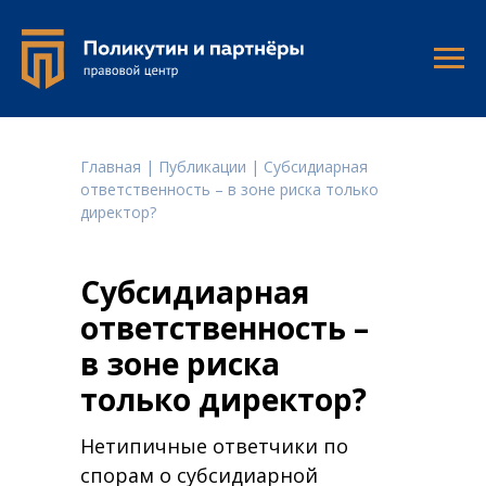
Г
лавная
|
Публикации
| Субсидиарная
ответственность – в зоне риска только
директор?
Субсидиарная
ответственность –
в зоне риска
только директор?
Нетипичные ответчики по
спорам о субсидиарной