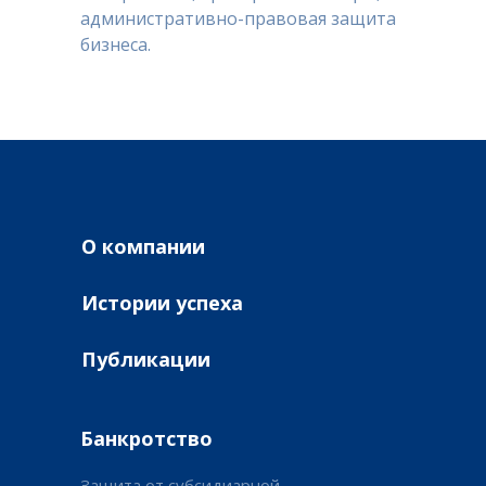
административно-правовая защита
бизнеса.
О компании
Истории успеха
Публикации
Банкротство
Защита от субсидиарной