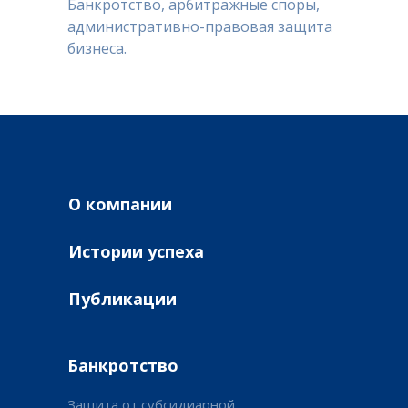
Банкротство, арбитражные споры,
административно-правовая защита
бизнеса.
О компании
Истории успеха
Публикации
Банкротство
Защита от субсидиарной