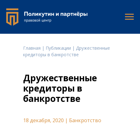
Главная
|
Публикации
| Дружественные
кредиторы в банкротстве
Дружественные
кредиторы в
банкротстве
18 декабря, 2020 | Банкротство